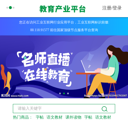
注册/
登录
您正在访问工业互联网行业应用平台，工业互联网标识前缀:
88.118.91577 前往国家顶级节点服务平台查询
热门商品：
字帖
语文教材
课外读物
字帖
语文教材
课外读物