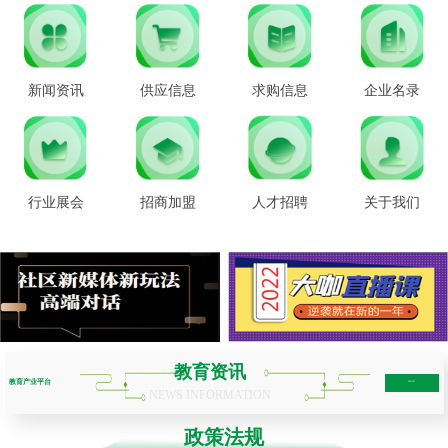
新闻资讯
供应信息
求购信息
企业名录
行业展会
招商加盟
人才招聘
关于我们
教育资讯
教育产业平台
more+
NEWS INFORMATION
政策法规