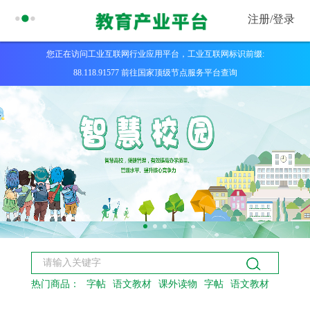
注册/
登录
您正在访问工业互联网行业应用平台，工业互联网标识前缀:
88.118.91577 前往国家顶级节点服务平台查询
热门商品：
字帖
语文教材
课外读物
字帖
语文教材
课外读物