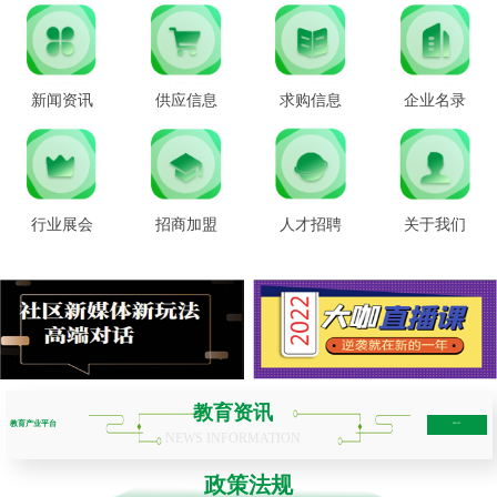
新闻资讯
供应信息
求购信息
企业名录
行业展会
招商加盟
人才招聘
关于我们
教育资讯
教育产业平台
more+
NEWS INFORMATION
政策法规