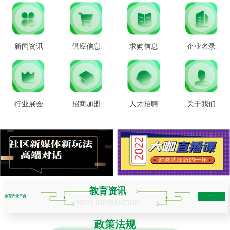
新闻资讯
供应信息
求购信息
企业名录
行业展会
招商加盟
人才招聘
关于我们
教育资讯
教育产业平台
more+
NEWS INFORMATION
政策法规