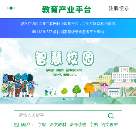
注册/
登录
您正在访问工业互联网行业应用平台，工业互联网标识前缀:
88.118.91577 前往国家顶级节点服务平台查询
热门商品：
字帖
语文教材
课外读物
字帖
语文教材
课外读物