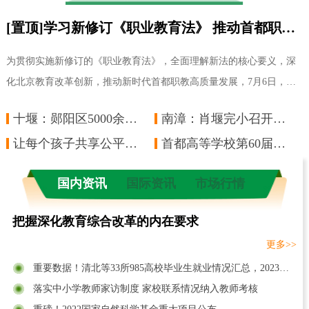
[置顶]学习新修订《职业教育法》 推动首都职教高质量发展——市教委组织新修订《职业教育法》会前学习
为贯彻实施新修订的《职业教育法》，全面理解新法的核心要义，深
化北京教育改革创新，推动新时代首都职教高质量发展，7月6日，市
教委以主任办公会前学法的形式，邀请北京师
十堰：郧阳区5000余名教职工承诺拒绝酒驾醉驾
南漳：肖堰完小召开线上教学工作安排部署会
让每个孩子共享公平而有质量的教育
首都高等学校第60届学生田径运动会圆满落幕
国内资讯
国际资讯
市场行情
把握深化教育综合改革的内在要求
更多>>
重要数据！清北等33所985高校毕业生就业情况汇总，2023报考必看
落实中小学教师家访制度 家校联系情况纳入教师考核