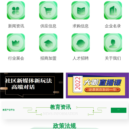
新闻资讯
供应信息
求购信息
企业名录
行业展会
招商加盟
人才招聘
关于我们
教育资讯
教育产业平台
more+
NEWS INFORMATION
政策法规