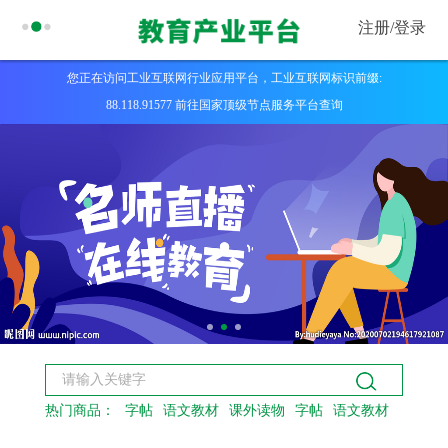
注册/
登录
您正在访问工业互联网行业应用平台，工业互联网标识前缀:
88.118.91577 前往国家顶级节点服务平台查询
热门商品：
字帖
语文教材
课外读物
字帖
语文教材
课外读物