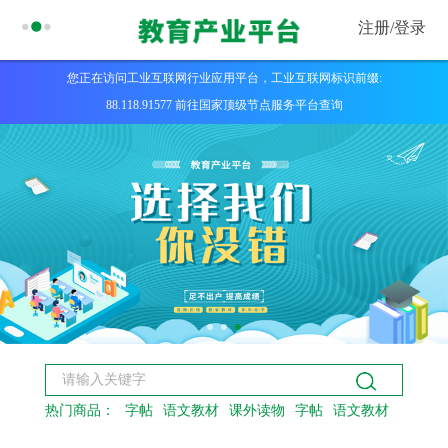
注册/
登录
您正在访问工业互联网行业应用平台，工业互联网标识前缀:
88.118.91577 前往国家顶级节点服务平台查询
热门商品：
字帖
语文教材
课外读物
字帖
语文教材
课外读物