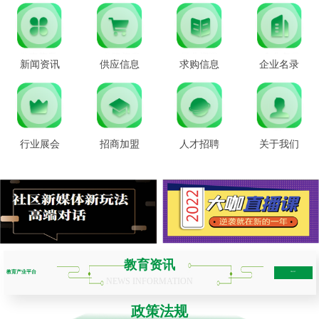
新闻资讯
供应信息
求购信息
企业名录
行业展会
招商加盟
人才招聘
关于我们
教育资讯
教育产业平台
more+
NEWS INFORMATION
政策法规